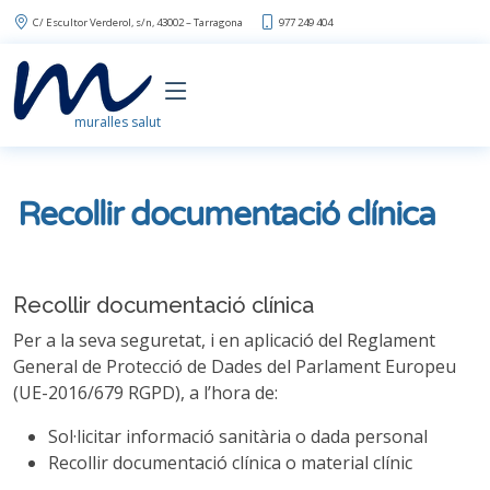
C/ Escultor Verderol, s/n, 43002 – Tarragona
977 249 404
muralles salut
Recollir documentació clínica
Recollir documentació clínica
Per a la seva seguretat, i en aplicació del Reglament
General de Protecció de Dades del Parlament Europeu
(UE-2016/679 RGPD), a l’hora de:
Sol·licitar informació sanitària o dada personal
Recollir documentació clínica o material clínic