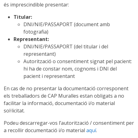
és imprescindible presentar:
Titular:
DNI/NIE/PASSAPORT (document amb
fotografia)
Representant:
DNI/NIE/PASSAPORT (del titular i del
representant)
Autorització o consentiment signat pel pacient:
hi ha de constar nom, cognoms i DNI del
pacient i representant
En cas de no presentar la documentació corresponent
els treballadors de CAP Muralles estan obligats a no
facilitar la informació, documentació i/o material
sol·licitat.
Podeu descarregar-vos l’autorització / consentiment per
a recollir documentació i/o material
aquí
.