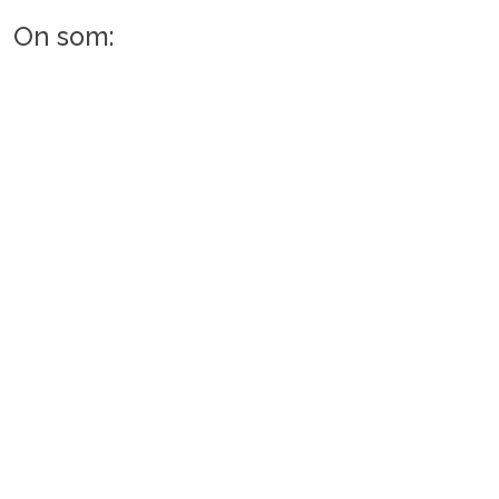
On som: