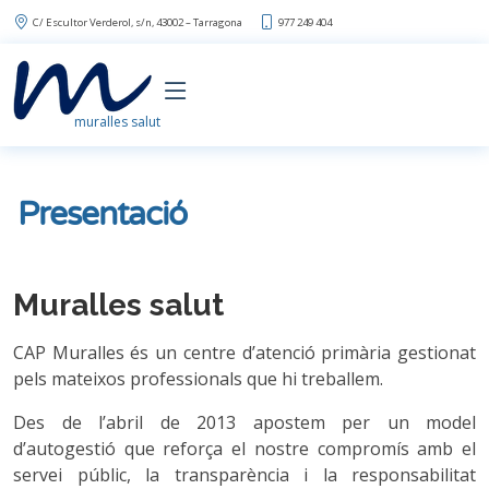
C/ Escultor Verderol, s/n, 43002 – Tarragona
977 249 404
muralles salut
Presentació
Muralles salut
CAP Muralles és un centre d’atenció primària gestionat
pels mateixos professionals que hi treballem.
Des de l’abril de 2013 apostem per un model
d’autogestió que reforça el nostre compromís amb el
servei públic, la transparència i la responsabilitat