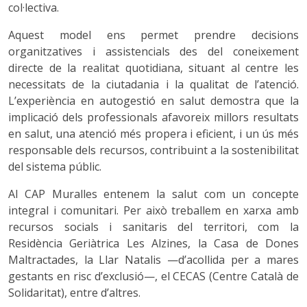
col·lectiva.
Aquest model ens permet prendre decisions
organitzatives i assistencials des del coneixement
directe de la realitat quotidiana, situant al centre les
necessitats de la ciutadania i la qualitat de l’atenció.
L’experiència en autogestió en salut demostra que la
implicació dels professionals afavoreix millors resultats
en salut, una atenció més propera i eficient, i un ús més
responsable dels recursos, contribuint a la sostenibilitat
del sistema públic.
Al CAP Muralles entenem la salut com un concepte
integral i comunitari. Per això treballem en xarxa amb
recursos socials i sanitaris del territori, com la
Residència Geriàtrica Les Alzines, la Casa de Dones
Maltractades, la Llar Natalis —d’acollida per a mares
gestants en risc d’exclusió—, el CECAS (Centre Català de
Solidaritat), entre d’altres.