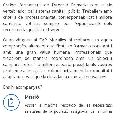
Creiem fermament en l’Atenció Primària com a eix
vertebrador del sistema sanitari públic. Treballem amb
criteris de professionalitat, corresponsabilitat i millora
contínua, vetllant sempre per l’optimització dels
recursos i la qualitat del servei.
Quan vingueu al CAP Muralles hi trobareu un equip
compromès, altament qualificat, en formació constant i
amb una gran vàlua humana. Professionals que
treballem de manera coordinada amb un objectiu
compartit: oferir la millor resposta possible als vostres
problemes de salut, escoltant activament la comunitat i
adaptant-nos al que la ciutadania espera de nosaltres.
Ens hi acompanyeu?
Missió
Assolir la màxima resolució de les necessitats
sanitàries de la població assignada, de la forma