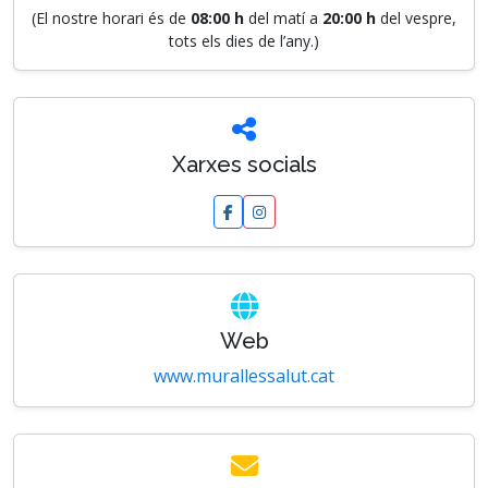
(El nostre horari és de
08:00 h
del matí a
20:00 h
del vespre,
tots els dies de l’any.)
Xarxes socials
Web
www.murallessalut.cat