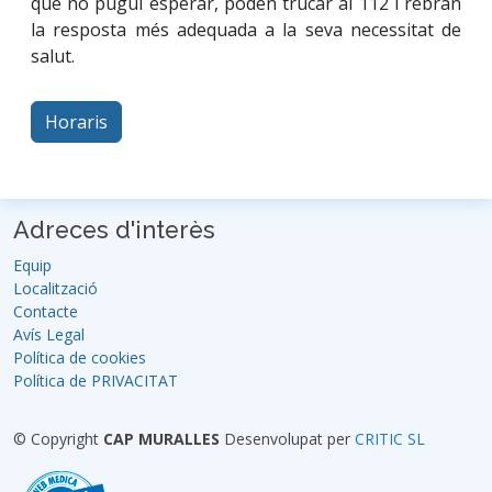
que no pugui esperar, poden trucar al 112 i rebran
la resposta més adequada a la seva necessitat de
salut.
Horaris
Adreces d'interès
Equip
Localització
Contacte
Avís Legal
Política de cookies
Política de PRIVACITAT
© Copyright
CAP MURALLES
Desenvolupat per
CRITIC SL