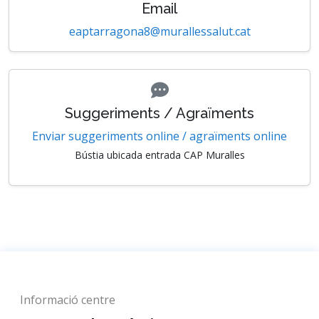
Email
eaptarragona8@murallessalut.cat
Suggeriments / Agraïments
Enviar suggeriments online / agraïments online
Bústia ubicada entrada CAP Muralles
Informació centre