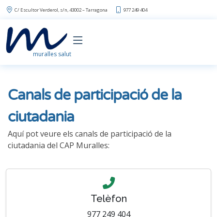
C/ Escultor Verderol, s/n, 43002 – Tarragona
977 249 404
muralles salut
Canals de participació de la
ciutadania
Aquí pot veure els canals de participació de la
ciutadania del CAP Muralles:
Telèfon
977 249 404