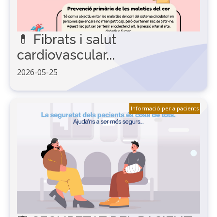
💊 Fibrats i salut
cardiovascular...
2026-05-25
Informació per a pacients