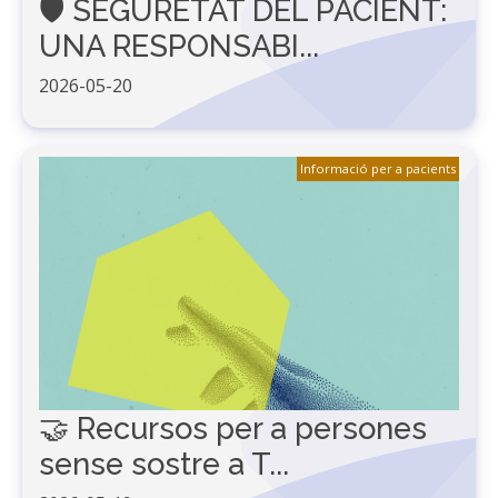
🛡️ SEGURETAT DEL PACIENT:
UNA RESPONSABI...
2026-05-20
Informació per a pacients
🤝 Recursos per a persones
sense sostre a T...