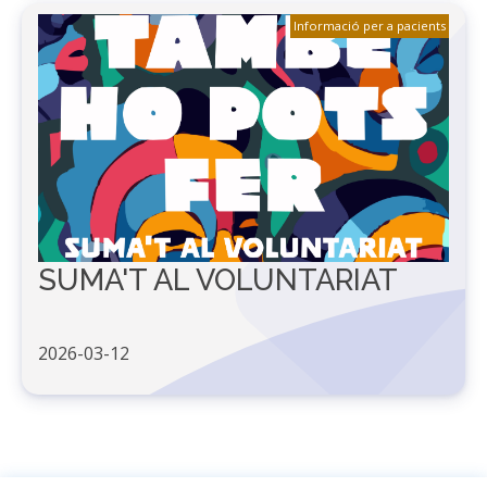
Informació per a pacients
SUMA'T AL VOLUNTARIAT
2026-03-12