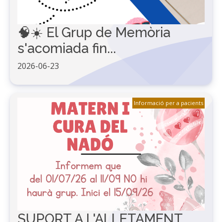
🧠☀️ El Grup de Memòria
s'acomiada fin...
2026-06-23
Informació per a pacients
SUPORT A L'ALLETAMENT