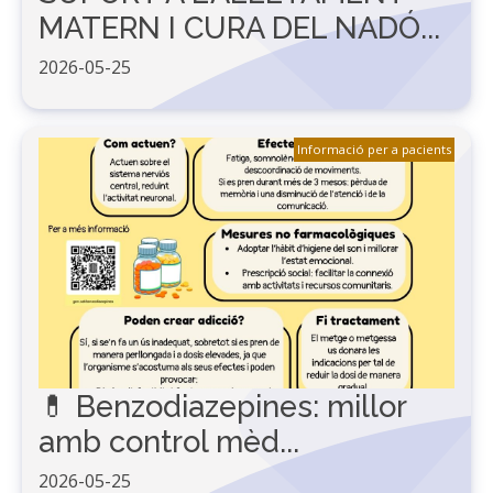
MATERN I CURA DEL NADÓ...
2026-05-25
Informació per a pacients
💊 Benzodiazepines: millor
amb control mèd...
2026-05-25