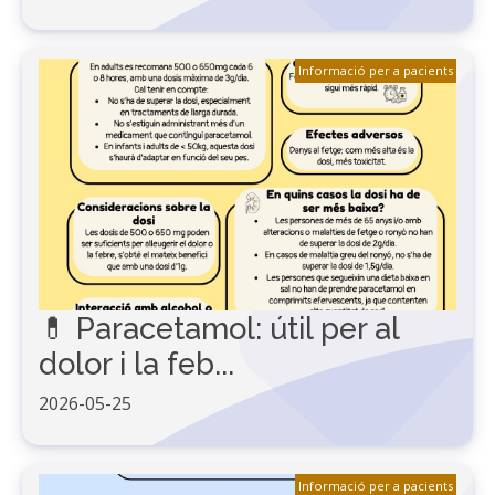
Informació per a pacients
💊 Paracetamol: útil per al
dolor i la feb...
2026-05-25
Informació per a pacients