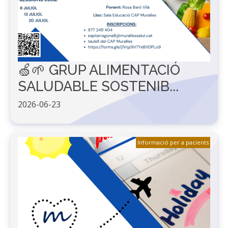
🍏🌱 GRUP ALIMENTACIÓ
SALUDABLE SOSTENIB...
2026-06-23
Informació per a pacients