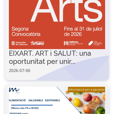
EIXART. ART i SALUT: una
oportunitat per unir...
2026-07-06
Informació per a pacients