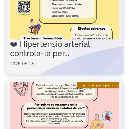
❤️ Hipertensió arterial:
controla-la per...
2026-05-25
Informació per a pacients