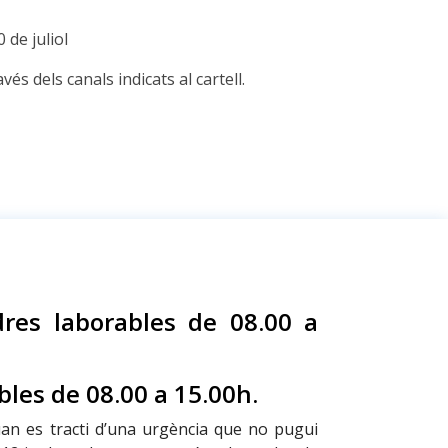
0 de juliol
vés dels canals indicats al cartell.
dres laborables de 08.00 a
bles de 08.00 a 15.00h.
uan es tracti d’una urgència que no pugui