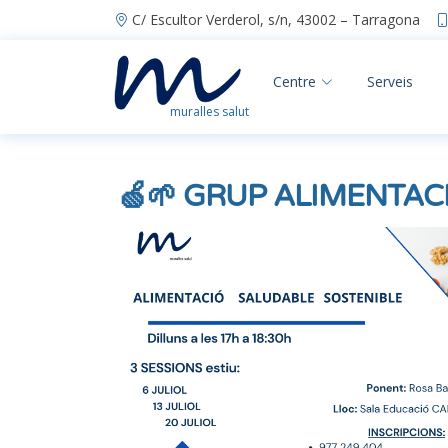
C/ Escultor Verderol, s/n, 43002 – Tarragona
Centre
Serveis
muralles salut
🍏🌱 GRUP ALIMENTAC